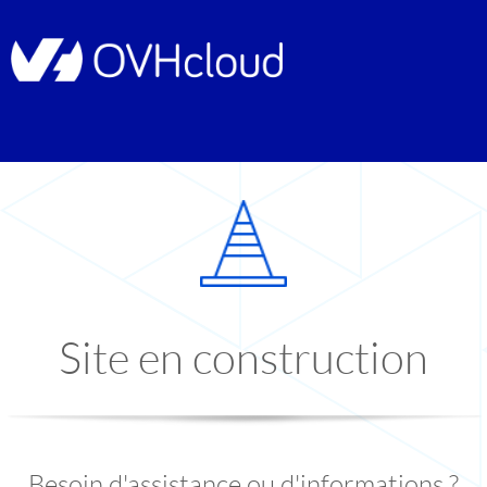
Site en construction
Besoin d'assistance ou d'informations ?